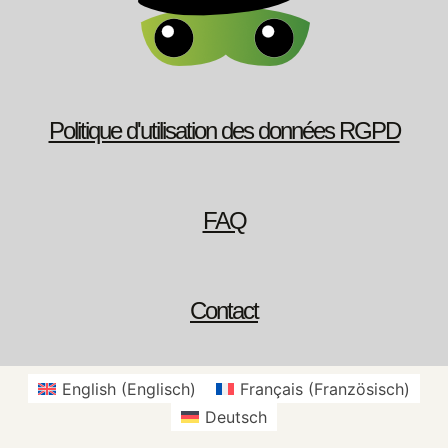
Politique d'utilisation des données RGPD
FAQ
Contact
English
(
Englisch
)
Français
(
Französisch
)
Deutsch