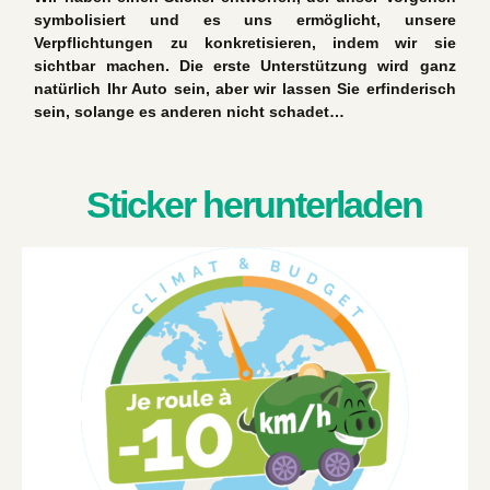
symbolisiert und es uns ermöglicht, unsere
Verpflichtungen zu konkretisieren, indem wir sie
sichtbar machen. Die erste Unterstützung wird ganz
natürlich Ihr Auto sein, aber wir lassen Sie erfinderisch
sein, solange es anderen nicht schadet…
Sticker herunterladen