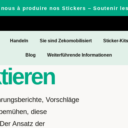
nous à produire nos Stickers – Soutenir le
Handeln
Sie sind Zekomobilisiert
Sticker-Kit
Blog
Weiterführende Informationen
tieren
hrungsberichte, Vorschläge
 bemühen, diese
Der Ansatz der