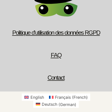
Politique d'utilisation des données RGPD
FAQ
Contact
English
Français
(
French
)
Deutsch
(
German
)