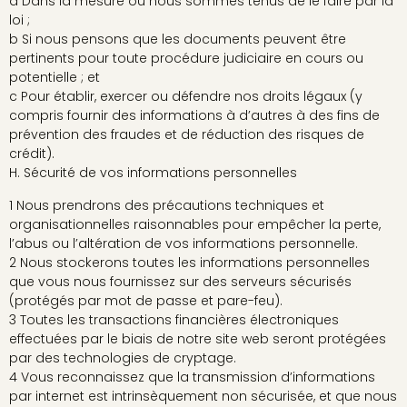
a Dans la mesure où nous sommes tenus de le faire par la
loi ;
b Si nous pensons que les documents peuvent être
pertinents pour toute procédure judiciaire en cours ou
potentielle ; et
c Pour établir, exercer ou défendre nos droits légaux (y
compris fournir des informations à d’autres à des fins de
prévention des fraudes et de réduction des risques de
crédit).
H. Sécurité de vos informations personnelles
1 Nous prendrons des précautions techniques et
organisationnelles raisonnables pour empêcher la perte,
l’abus ou l’altération de vos informations personnelle.
2 Nous stockerons toutes les informations personnelles
que vous nous fournissez sur des serveurs sécurisés
(protégés par mot de passe et pare-feu).
3 Toutes les transactions financières électroniques
effectuées par le biais de notre site web seront protégées
par des technologies de cryptage.
4 Vous reconnaissez que la transmission d’informations
par internet est intrinsèquement non sécurisée, et que nous