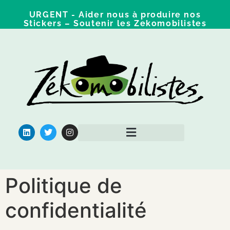
URGENT - Aider nous à produire nos
Stickers – Soutenir les Zekomobilistes
Qui sommes nous ?
Pour aller plus loin
Politique de
confidentialité