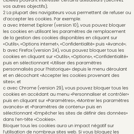
vos autres objectifs);
2 La plupart des navigateurs vous permettent de refuser ou
d’accepter les cookies. Par exemple:
a avec Internet Explorer (version 10), vous pouvez bloquer
les cookies en utilisant les paramètres de remplacement
de la gestion des cookies disponibles en cliquant sur
«Outils», «Options internet», «Confidentialité» puis «Avancé»;
b avec Firefox (version 24), vous pouvez bloquer tous les
cookies en cliquant sur «Outils», «Options», «Confidentialité»
puis en sélectionnant «Utiliser des paramètres
personnalisés pour l’historique» depuis le menu déroulant
et en décochant «Accepter les cookies provenant des
sites»; et
c avec Chrome (version 29), vous pouvez bloquer tous les
cookies en accédant au menu «Personnaliser et contrôler»
puis en cliquant sur «Paramètres», «Montrer les paramètres
avancés» et «Paramètres de contenu» puis en
sélectionnant «Empêcher les sites de définir des données»
dans l’en-tête «Cookies».
Bloquer tous les cookies aura un impact négatif sur
l’utilisation de nombreux sites web. Si vous bloquez les