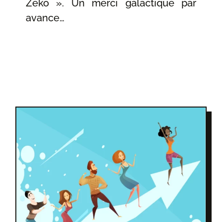
Zeko ». Un merci galactique par
avance…