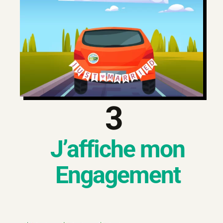
3
J’affiche mon
Engagement