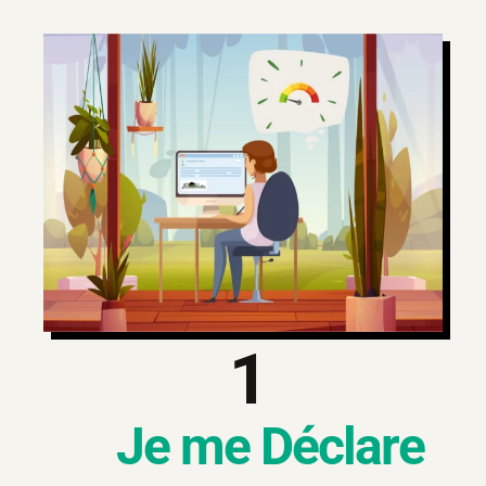
1
Je me Déclare