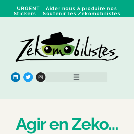
URGENT - Aider nous à produire nos
Stickers – Soutenir les Zekomobilistes
Qui sommes nous ?
Pour aller plus loin
Agir en Zeko...