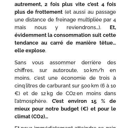
autrement, 2 fois plus vite c’est 4 fois
plus de frottement
(et aussi au passage
une distance de freinage multipliée par 4
mais nous y reviendrons…).
Et,
évidemment la consommation suit cette
tendance au carré de manière têtue…
elle explose
.
Sans vous assommer derrière des
chiffres, sur autoroute, 10 km/h en
moins, c’est une économie de trois à
cinq litres de carburant sur 500 km (6 à 10
€) et de 12 kg de CO2 en moins dans
l’atmosphère.
C’est environ 15 % de
mieux pour notre budget (€) et pour le
climat (CO2)…