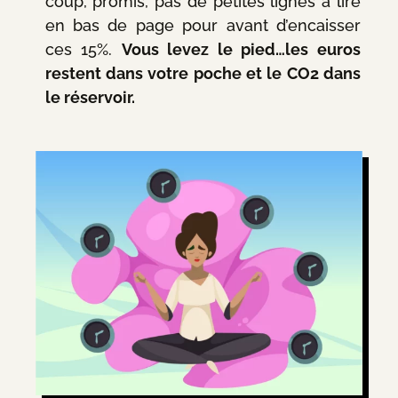
coup, promis, pas de petites lignes à lire
en bas de page pour avant d’encaisser
ces 15%.
Vous levez le pied…les euros
restent dans votre poche et le CO2 dans
le réservoir.