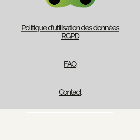
Politique d'utilisation des données
RGPD
FAQ
Contact
English
(
Anglais
)
Français
Deutsch
(
Allemand
)