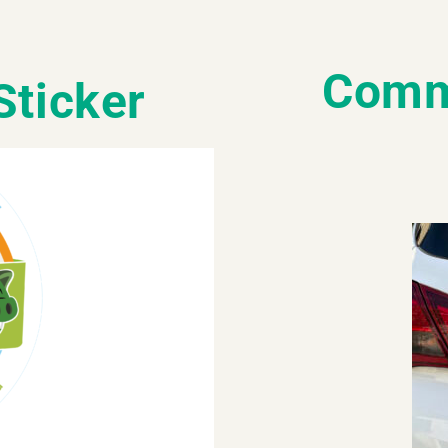
Comma
Sticker