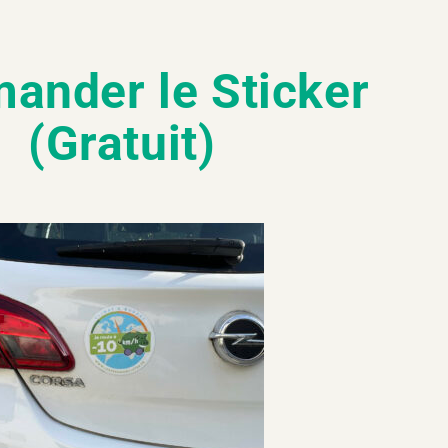
nder le Sticker
(Gratuit)