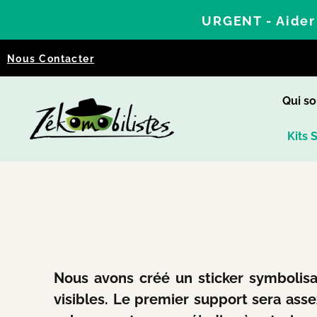
URGENT - Aider 
Nous Contacter
Qui s
Kits 
Nous avons créé un sticker symbolis
visibles. Le premier support sera ass