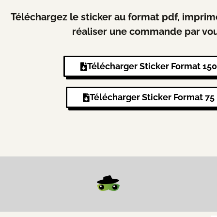
Téléchargez le sticker au format pdf, imprime
réaliser une commande par vo
Télécharger Sticker Format 15
Télécharger Sticker Format 7