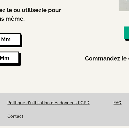
z le ou utilisezle pour
us même.
0 Mm
5 Mm
Commandez le st
Politique d'utilisation des données RGPD
FAQ
Contact