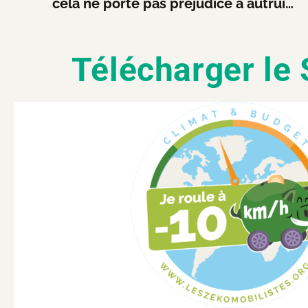
cela ne porte pas préjudice à autrui…
Télécharger le 