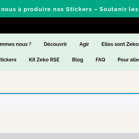
nous à produire nos Stickers – Soutenir le
ommes nous ?
Découvrir
Agir
Elles sont Zek
Stickers
Kit Zeko RSE
Blog
FAQ
Pour alle