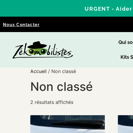
URGENT - Aider 
Nous Contacter
Qui s
Kits 
Accueil
/ Non classé
Non classé
2 résultats affichés