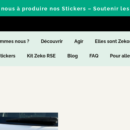
nous à produire nos Stickers – Soutenir le
ommes nous ?
Découvrir
Agir
Elles sont Zek
Stickers
Kit Zeko RSE
Blog
FAQ
Pour alle