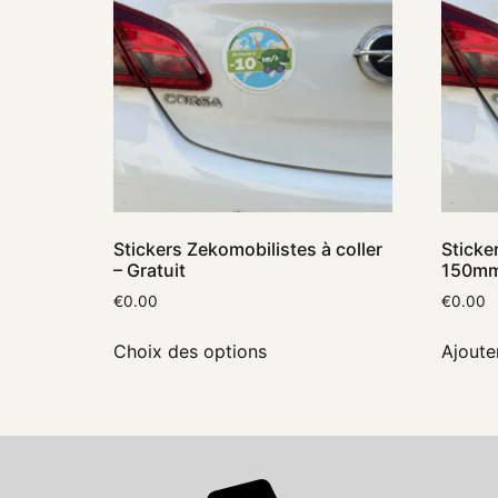
Stickers Zekomobilistes à coller
Sticke
– Gratuit
150mm 
€
0.00
€
0.00
Choix des options
Ajoute