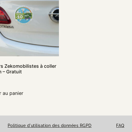
rs Zekomobilistes à coller
– Gratuit
r au panier
Politique d'utilisation des données RGPD
FAQ