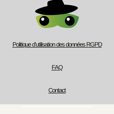
Politique d'utilisation des données RGPD
FAQ
Contact
English
(
Anglais
)
Français