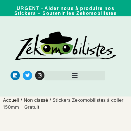
URGENT - Aider nous à produire nos
Stickers – Soutenir les Zekomobilistes
Qui sommes nous ?
Pour aller plus loin
Accueil
/
Non classé
/ Stickers Zekomobilistes à coller
150mm – Gratuit