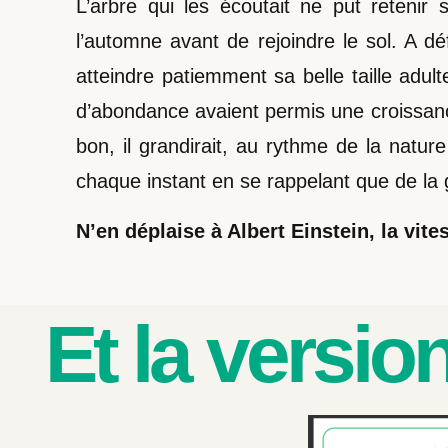
L’arbre qui les écoutait ne put retenir 
l’automne avant de rejoindre le sol. A dé
atteindre patiemment sa belle taille adult
d’abondance avaient permis une croissanc
bon, il grandirait, au rythme de la nature
chaque instant en se rappelant que de la
N’en déplaise à Albert Einstein, la vi
Et la versi