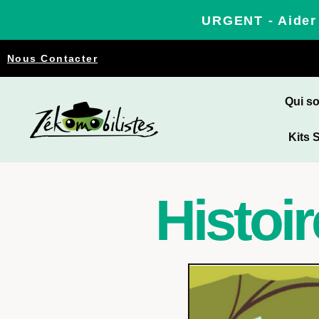
URGENT - Aider 
Nous Contacter
Qui s
Kits 
Histoir