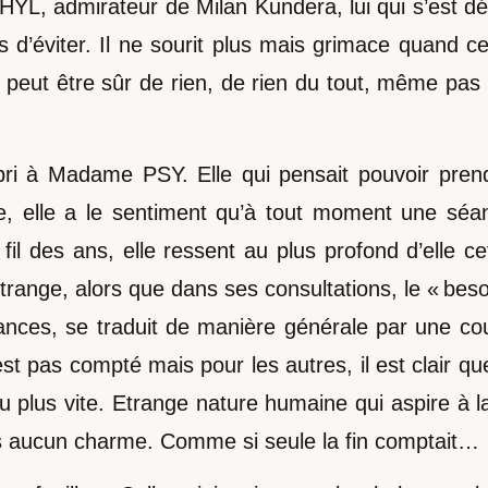
YL, admirateur de Milan Kundera, lui qui s’est dél
s d’éviter. Il ne sourit plus mais grimace quand c
peut être sûr de rien, de rien du tout, même pas 
abri à Madame PSY. Elle qui pensait pouvoir prend
lière, elle a le sentiment qu’à tout moment une 
 des ans, elle ressent au plus profond d’elle cette
trange, alors que dans ses consultations, le « beso
nces, se traduit de manière générale par une cour
’est pas compté mais pour les autres, il est clair 
u plus vite. Etrange nature humaine qui aspire à l
us aucun charme. Comme si seule la fin comptait…