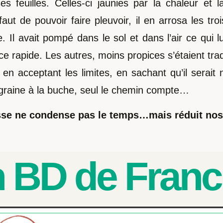
ses feuilles. Celles-ci jaunies par la chaleur e
faut de pouvoir faire pleuvoir, il en arrosa les tr
e. Il avait pompé dans le sol et dans l’air ce qui 
e rapide. Les autres, moins propices s’étaient tr
 en acceptant les limites, en sachant qu’il serait 
 graine à la buche, seul le chemin compte…
tesse ne condense pas le temps…mais réduit no
on BD de Franc