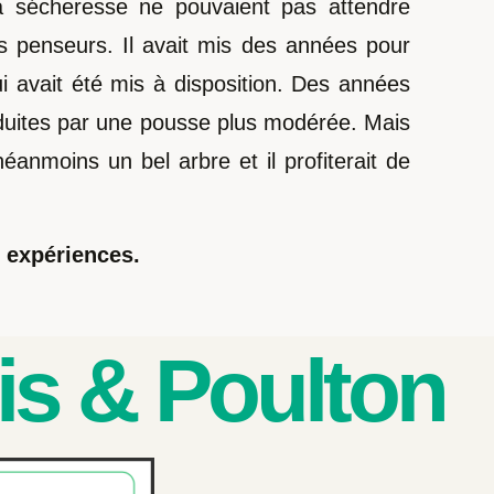
t la sécheresse ne pouvaient pas attendre
ois penseurs. Il avait mis des années pour
lui avait été mis à disposition. Des années
aduites par une pousse plus modérée. Mais
néanmoins un bel arbre et il profiterait de
s expériences.
is & Poulton