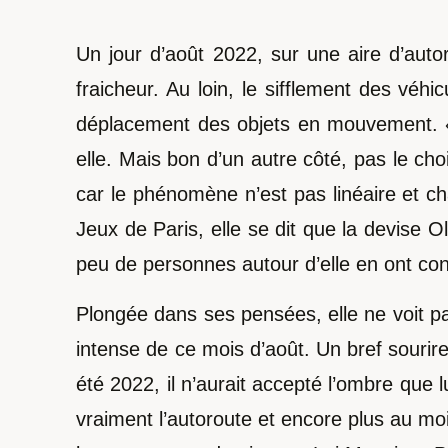
Un jour d’août 2022, sur une aire d’au
fraicheur. Au loin, le sifflement des véhi
déplacement des objets en mouvement. « T
elle. Mais bon d’un autre côté, pas le choi
car le phénomène n’est pas linéaire et 
Jeux de Paris, elle se dit que la devise O
peu de personnes autour d’elle en ont c
Plongée dans ses pensées, elle ne voit pas
intense de ce mois d’août. Un bref souri
été 2022, il n’aurait accepté l’ombre que lu
vraiment l’autoroute et encore plus au moi