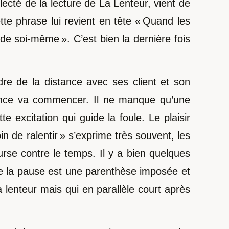
ecté de la lecture de La Lenteur, vient de
ette phrase lui revient en tête « Quand les
de soi-même ». C’est bien la dernière fois
re de la distance avec ses client et son
séance va commencer. Il ne manque qu’une
 excitation qui guide la foule. Le plaisir
in de ralentir » s’exprime très souvent, les
se contre le temps. Il y a bien quelques
que la pause est une parenthèse imposée et
a lenteur mais qui en parallèle court après