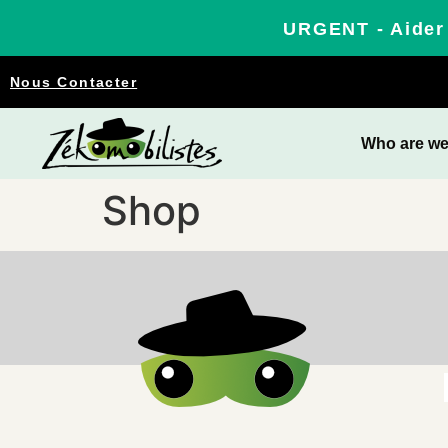
URGENT - Aider 
Nous Contacter
Who are w
Shop