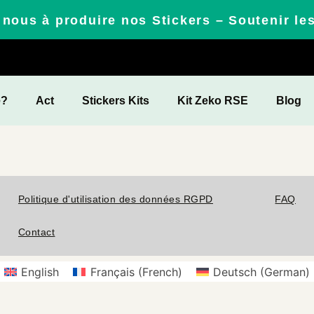
nous à produire nos Stickers – Soutenir le
e?
Act
Stickers Kits
Kit Zeko RSE
Blog
Politique d'utilisation des données RGPD
FAQ
Contact
English
Français
(
French
)
Deutsch
(
German
)