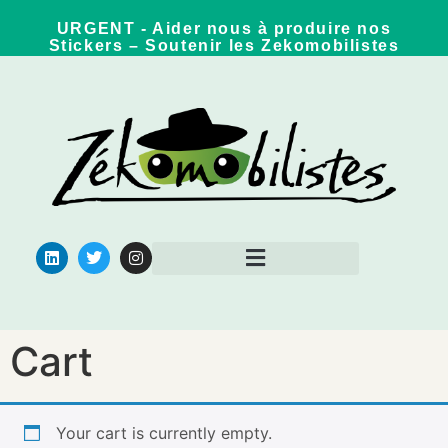
URGENT - Aider nous à produire nos
Stickers – Soutenir les Zekomobilistes
Pour aller plus loin
Cart
Your cart is currently empty.