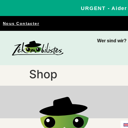
URGENT - Aider 
Nous Contacter
Wer sind wir?
Shop