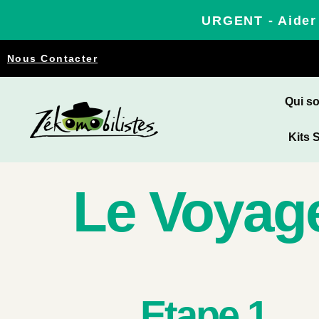
URGENT - Aider 
Nous Contacter
Qui s
Kits 
Le Voyag
Etape 1