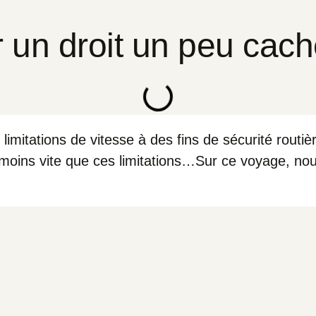
un droit un peu caché,
s limitations de vitesse à des fins de sécurité rou
r moins vite que ces limitations…Sur ce voyage, nou