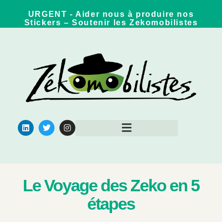
URGENT - Aider nous à produire nos
Stickers – Soutenir les Zekomobilistes
Qui sommes nous ?
Pour aller plus loin
Le Voyage des Zeko en 5
étapes