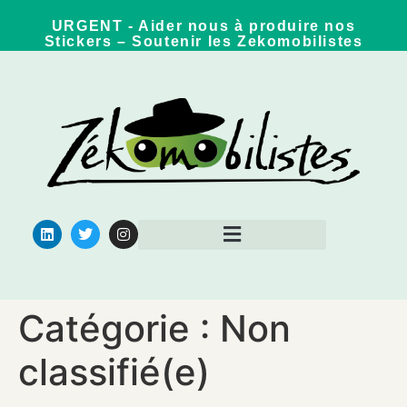
URGENT - Aider nous à produire nos
Stickers – Soutenir les Zekomobilistes
Qui sommes nous ?
Pour aller plus loin
Catégorie :
Non
classifié(e)